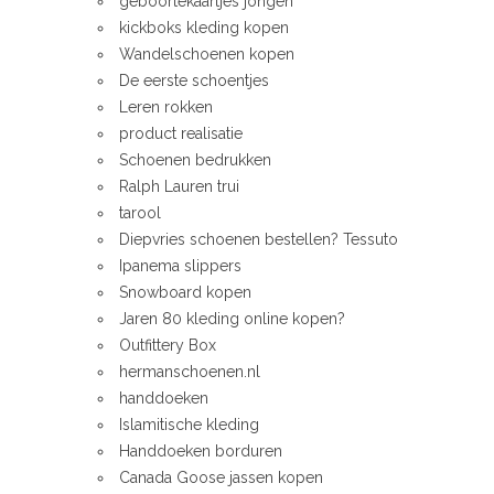
geboortekaartjes jongen
kickboks kleding kopen
Wandelschoenen kopen
De eerste schoentjes
Leren rokken
product realisatie
Schoenen bedrukken
Ralph Lauren trui
tarool
Diepvries schoenen bestellen? Tessuto
Ipanema slippers
Snowboard kopen
Jaren 80 kleding online kopen?
Outfittery Box
hermanschoenen.nl
handdoeken
Islamitische kleding
Handdoeken borduren
Canada Goose jassen kopen