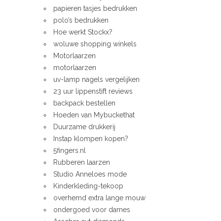
papieren tasjes bedrukken
polo’s bedrukken
Hoe werkt Stockx?
woluwe shopping winkels
Motorlaarzen
motorlaarzen
uv-lamp nagels vergelijken
23 uur lippenstift reviews
backpack bestellen
Hoeden van Mybuckethat
Duurzame drukkerij
Instap klompen kopen?
5fingers.nl
Rubberen laarzen
Studio Anneloes mode
Kinderkleding-tekoop
overhemd extra lange mouw
ondergoed voor dames