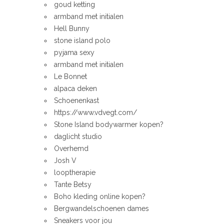
goud ketting
armband met initialen
Hell Bunny
stone island polo
pyjama sexy
armband met initialen
Le Bonnet
alpaca deken
Schoenenkast
https://www.vdvegt.com/
Stone Island bodywarmer kopen?
daglicht studio
Overhemd
Josh V
looptherapie
Tante Betsy
Boho kleding online kopen?
Bergwandelschoenen dames
Sneakers voor jou