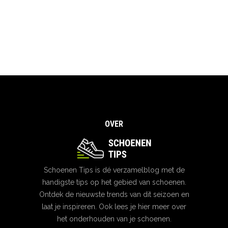
OVER
Schoenen Tips is dé verzamelblog met de
handigste tips op het gebied van schoenen.
Ontdek de nieuwste trends van dit seizoen en
laat je inspireren. Ook lees je hier meer over
het onderhouden van je schoenen.