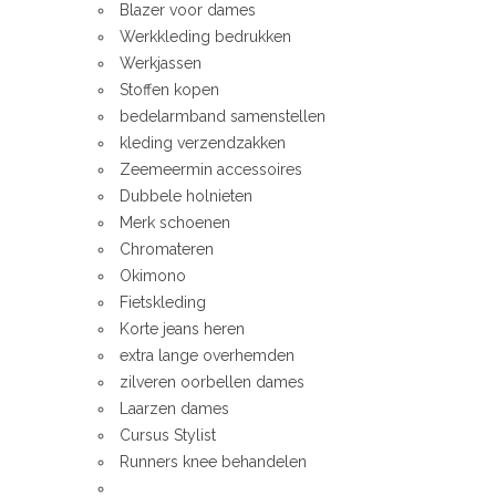
Blazer voor dames
Werkkleding bedrukken
Werkjassen
Stoffen kopen
bedelarmband samenstellen
kleding verzendzakken
Zeemeermin accessoires
Dubbele holnieten
Merk schoenen
Chromateren
Okimono
Fietskleding
Korte jeans heren
extra lange overhemden
zilveren oorbellen dames
Laarzen dames
Cursus Stylist
Runners knee behandelen