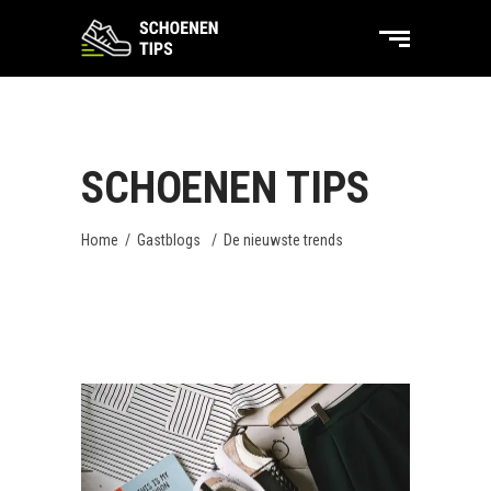
SCHOENEN TIPS
Home
/
Gastblogs
/
De nieuwste trends