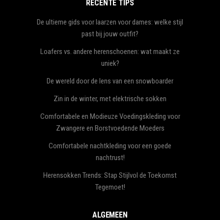
RECENTE TIPS
De ultieme gids voor laarzen voor dames: welke stijl
past bij jouw outfit?
Loafers vs. andere herenschoenen: wat maakt ze
uniek?
De wereld door de lens van een snowboarder
Zin in de winter, met elektrische sokken
Comfortabele en Modieuze Voedingskleding voor
Zwangere en Borstvoedende Moeders
Comfortabele nachtkleding voor een goede
nachtrust!
Herensokken Trends: Stap Stijlvol de Toekomst
Tegemoet!
ALGEMEEN