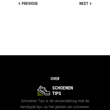
PREVIOUS
NEXT
OVER
Schoenen Tips is dé verzamelblog met de
handigste tips op het gebied van schoenen.