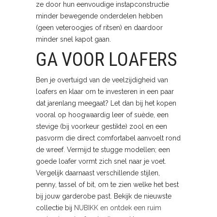
ze door hun eenvoudige instapconstructie
minder bewegende onderdelen hebben
(geen veteroogjes of ritsen) en daardoor
minder snel kapot gaan.
GA VOOR LOAFERS
Ben je overtuigd van de veelzijdigheid van
loafers en klaar om te investeren in een paar
dat jarenlang meegaat? Let dan bij het kopen
vooral op hoogwaardig leer of suède, een
stevige (bij voorkeur gestikte) zool en een
pasvorm die direct comfortabel aanvoelt rond
de wreef. Vermijd te stugge modellen; een
goede loafer vormt zich snel naar je voet.
Vergelijk daarnaast verschillende stijlen,
penny, tassel of bit, om te zien welke het best
bij jouw garderobe past. Bekijk de nieuwste
collectie bij
NUBIKK en ontdek een ruim