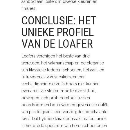
aanbod aan loafers
in diverse kleuren en
finishes.
CONCLUSIE: HET
UNIEKE PROFIEL
VAN DE LOAFER
Loafers verenigen het beste van drie
werelden: het vakmanschap en de elegantie
van klassieke lederen schoenen, het aan- en
uittrekgemak van sneakers, en een
veelzijdigheid die zelfs boots niet kunnen
evenaren. Ze stralen moeiteloze stijl uit,
bewegen zich probleemloos tussen
boardroom en boulevard en geven elke outfit,
van pak tot jeans, een verzorgde, nonchalante
twist. Dat hybride karakter maakt loafers uniek
in het brede spectrum van herenschoenen en