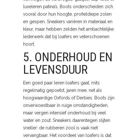
luxeleren patina’s. Boots onderscheiden zich
vooral door hun hoogte, profieldiepe zolen
en gespen. Sneakers variëren in materiaal en
kleur, maar hebben zelden het ambachtelijke
lederwerk dat bij loafers en veterschoenen
hoort.
5. ONDERHOUD EN
LEVENSDUUR
Een goed paar leren loafers gaat, mits
regelmatig gepoetst, jaren mee, net als
hoogwaardige Oxfords of Derbies. Boots zijn
onverwoestbaar in ruige omstandigheden,
maar vergen intensief onderhoud bij veel
water en zout. Sneakers daarentegen slijten
sneller: de rubberen zool is vaak niet
vervangbaar. Het voordeel van loafers is dat