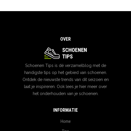
OVER
Schoenen Tips is dé verzamelblog met de
handigste tips op het gebied van schoenen.
Ontdek de nieuwste trends van dit seizoen en
laat je inspireren. Ook lees je hier meer over
het onderhouden van je schoenen.
INFORMATIE
Home