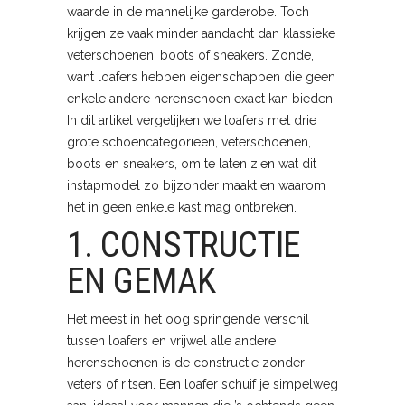
waarde in de mannelijke garderobe. Toch
krijgen ze vaak minder aandacht dan klassieke
veterschoenen, boots of sneakers. Zonde,
want loafers hebben eigenschappen die geen
enkele andere herenschoen exact kan bieden.
In dit artikel vergelijken we loafers met drie
grote schoencategorieën, veterschoenen,
boots en sneakers, om te laten zien wat dit
instap­model zo bijzonder maakt en waarom
het in geen enkele kast mag ontbreken.
1. CONSTRUCTIE
EN GEMAK
Het meest in het oog springende verschil
tussen loafers en vrijwel alle andere
herenschoenen is de constructie zonder
veters of ritsen. Een loafer schuif je simpelweg