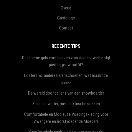
Overig
Gastblogs
Contact
RECENTE TIPS
De ultieme gids voor laarzen voor dames: welke stijl
past bij jouw outfit?
Loafers vs. andere herenschoenen: wat maakt ze
uniek?
De wereld door de lens van een snowboarder
Zin in de winter, met elektrische sokken
Comfortabele en Modieuze Voedingskleding voor
Zwangere en Borstvoedende Moeders
Comfortabele nachtkleding voor een goede