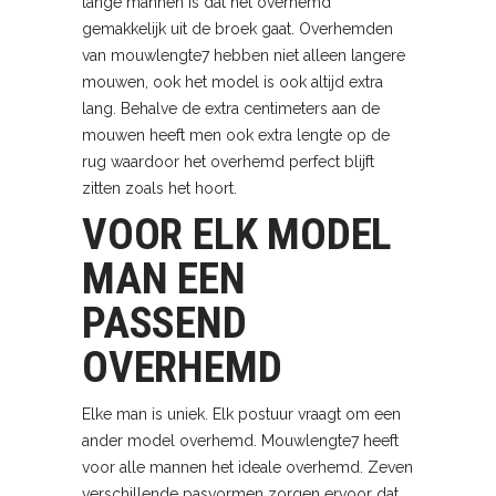
lange mannen is dat het overhemd
gemakkelijk uit de broek gaat. Overhemden
van mouwlengte7 hebben niet alleen langere
mouwen, ook het model is ook altijd extra
lang. Behalve de extra centimeters aan de
mouwen heeft men ook extra lengte op de
rug waardoor het overhemd perfect blijft
zitten zoals het hoort.
VOOR ELK MODEL
MAN EEN
PASSEND
OVERHEMD
Elke man is uniek. Elk postuur vraagt om een
ander model overhemd. Mouwlengte7 heeft
voor alle mannen het ideale overhemd. Zeven
verschillende pasvormen zorgen ervoor dat