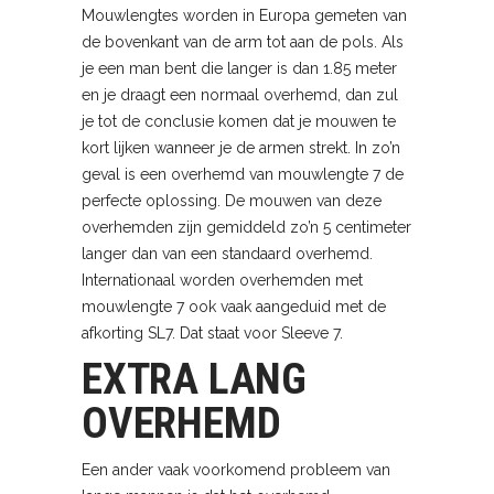
Mouwlengtes worden in Europa gemeten van
de bovenkant van de arm tot aan de pols. Als
je een man bent die langer is dan 1.85 meter
en je draagt een normaal overhemd, dan zul
je tot de conclusie komen dat je mouwen te
kort lijken wanneer je de armen strekt. In zo’n
geval is een overhemd van mouwlengte 7 de
perfecte oplossing. De mouwen van deze
overhemden zijn gemiddeld zo’n 5 centimeter
langer dan van een standaard overhemd.
Internationaal worden overhemden met
mouwlengte 7 ook vaak aangeduid met de
afkorting SL7. Dat staat voor Sleeve 7.
EXTRA LANG
OVERHEMD
Een ander vaak voorkomend probleem van