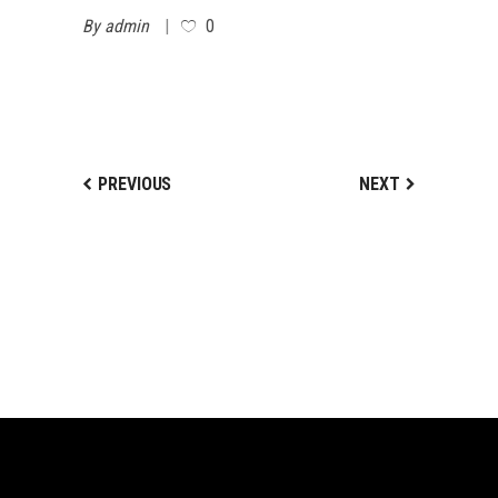
By
admin
0
PREVIOUS
NEXT