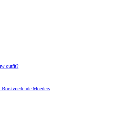
uw outfit?
n Borstvoedende Moeders