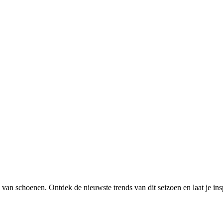
 van schoenen. Ontdek de nieuwste trends van dit seizoen en laat je in