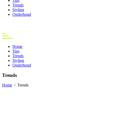
Tips
Trends
Styling
Onderhoud
Home
Tips
Trends
Styling
Onderhoud
Trends
Home
/
Trends