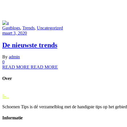
Gastblogs
,
Trends
,
Uncategorized
maart 3, 2020
De nieuwste trends
By
admin
0
READ MORE
READ MORE
Over
Schoenen Tips is dé verzamelblog met de handigste tips op het gebied
Informatie